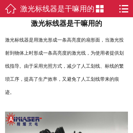



激光标线器是干嘛用的
网站首页

激光标线器是干嘛用的
激光模组
新闻中心
激光标线器是用激光形成一条高亮度的扇形面，当激光投
关于我们
射到物体上时形成一条高亮度的激光线，为使用者提供划
线指导。由于采用光照方式，减少了人工划线、标线的繁
激光应用
琐工序，提高了生产效率，又避免了人工划线带来的痕
荣誉资质
迹。
人才招聘
联系我们