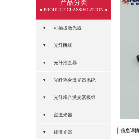
产品分类
● PRODUCT CLASSIFICATION ●
可插拔激光器
▼
光纤跳线
▼
光纤准直器
▼
光纤耦合激光器系统
▼
光纤耦合激光器模组
▼
点激光器
▼
信息详
线激光器
▼