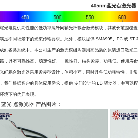
405nm蓝光点激光器
耀光电提供高性能的低功率尾纤同轴光纤耦合激光模块，其波长范围覆盖40
满足不同场景下的光束传输要求。此外，模块提供 SMA905、FC 或 
成到各类系统中。本公司生产的激光模组均选用高品质的原装进口激光二
电路，具有可靠性高、稳定性好、一致性好、结构紧凑、功耗低、使用寿
光纤耦合激光器采用紧凑型设计，体积小巧，同时具备低功耗特性，非常
，我们根据客户的具体应用需求，提供 专门设计的 LD 驱动器，并可选
环境下的优异表现。
m 蓝光 点激光器 产品图片：