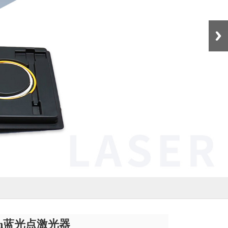
Next
nm蓝光点激光器