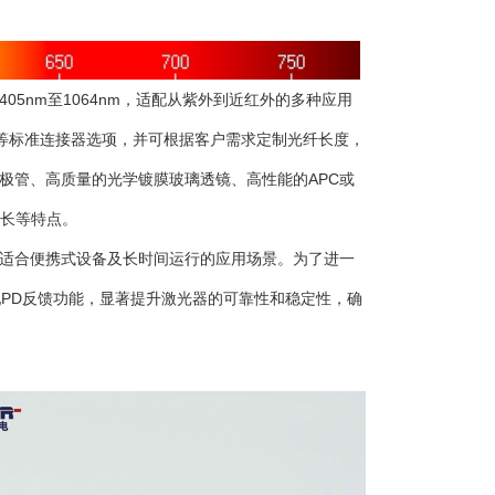
5nm至1064nm，适配从紫外到近红外的多种应用
ST 等标准连接器选项，并可根据客户需求定制光纤长度，
极管、高质量的光学镀膜玻璃透镜、高性能的APC或
命长等特点。
适合便携式设备及长时间运行的应用场景。为了进一
配PD反馈功能，显著提升激光器的可靠性和稳定性，确