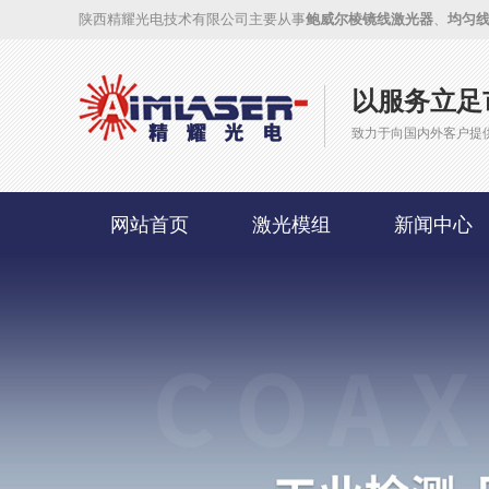
陕西精耀光电技术有限公司主要从事
鲍威尔棱镜线激光器
、
均匀
以服务立足
致力于向国内外客户提
网站首页
激光模组
新闻中心
联系我们