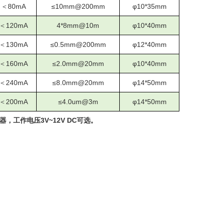
＜
8
0mA
≤10mm@200mm
φ10*35mm
＜
1
2
0mA
4*8mm@10m
φ10*40mm
＜
13
0mA
≤0.5mm@200mm
φ12*40mm
＜
1
6
0mA
≤
2.0
mm
@20mm
φ10*40mm
＜
240
mA
≤
8.0
mm
@
2
0mm
φ14*50mm
＜
200mA
≤4.0um@3m
φ14*50mm
器，工作电压
3V~12V DC可选。