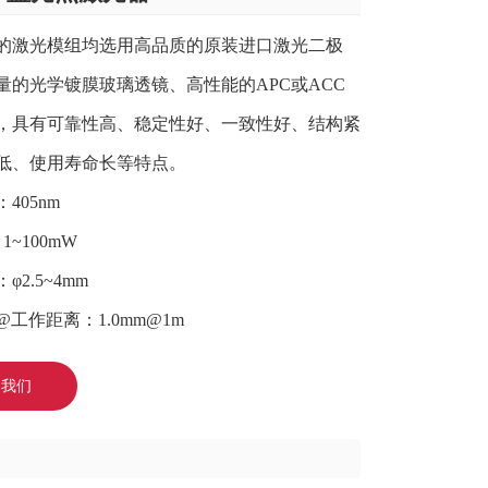
的激光模组均选用高品质的原装进口激光二极
量的光学镀膜玻璃透镜、高性能的APC或ACC
，具有可靠性高、稳定性好、一致性好、结构紧
低、使用寿命长等特点。
405nm
1~100mW
φ2.5~4mm
工作距离：1.0mm@1m
询我们