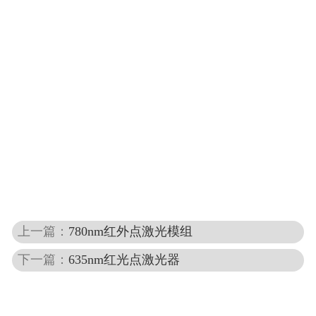
上一篇：
780nm红外点激光模组
下一篇：
635nm红光点激光器