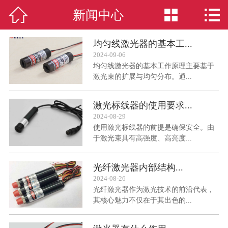



新闻中心
网站首页

激光模组
均匀线激光器的基本工...
2024-09-06
新闻中心
均匀线激光器的基本工作原理主要基于
激光束的扩展与均匀分布。通...
关于我们
激光标线器的使用要求...
激光应用
2024-08-29
使用激光标线器的前提是确保安全。由
于激光束具有高强度、高亮度...
荣誉资质
光纤激光器内部结构...
人才招聘
2024-08-26
光纤激光器作为激光技术的前沿代表，
联系我们
其核心魅力不仅在于其出色的...