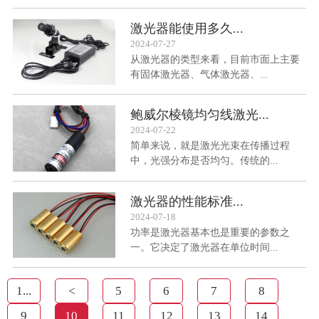
激光器能使用多久...
2024-07-27
从激光器的类型来看，目前市面上主要
有固体激光器、气体激光器、...
鲍威尔棱镜均匀线激光...
2024-07-22
简单来说，就是激光光束在传播过程
中，光强分布是否均匀。传统的...
激光器的性能标准...
2024-07-18
功率是激光器基本也是重要的参数之
一。它决定了激光器在单位时间...
1...
<
5
6
7
8
9
10
11
12
13
14