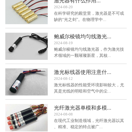
激光器有什么作用...
2024-08-20
在科学研究的殿堂里，激光器是不可或
缺的“光之剑”。在物理学中...
鲍威尔棱镜均匀线激光...
2024-08-19
鲍威尔棱镜均匀线激光器，作为激光技
术领域的一颗璀璨新星，其核...
激光标线器使用注意什...
2024-08-12
激光标线器的性能受环境影响较大，尤
其是光线的明暗和空气中的尘...
光纤激光器单模和多模...
2024-08-08
在现代工业制造领域，光纤激光器以其
、精准、稳定的特点被广...