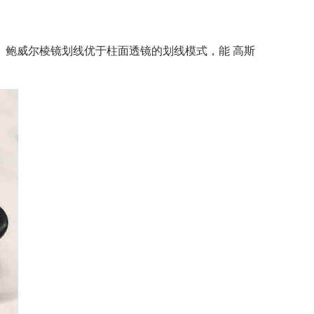
鲍威尔棱镜划线优于柱面透镜的划线模式，能 高斯