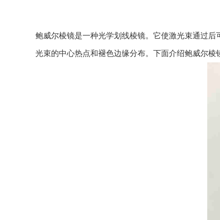
鲍威尔棱镜是一种光学划线棱镜。它使激光束通过后
光束的中心热点和褪色边缘分布。下面介绍鲍威尔棱