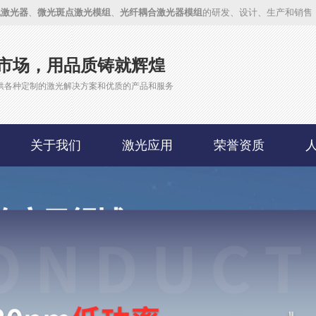
线激光器
、
微光斑点激光模组
、
光纤耦合激光器模组
的研发、设计、生产和销售
市场，用品质铸就辉煌
供各种定制的激光解决方案和优质的产品和服务
关于我们
激光应用
荣誉资质