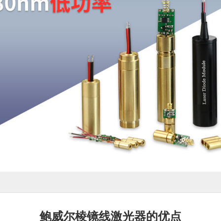
鲍威尔棱镜线激光器的优点