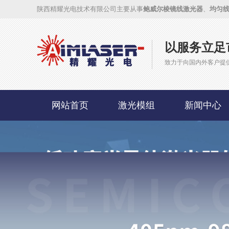
陕西精耀光电技术有限公司主要从事
鲍威尔棱镜线激光器
、
均匀
以服务立足
致力于向国内外客户提
网站首页
激光模组
新闻中心
联系我们