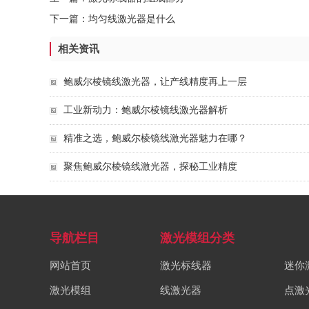
下一篇：
均匀线激光器是什么
相关资讯
鲍威尔棱镜线激光器，让产线精度再上一层
工业新动力：鲍威尔棱镜线激光器解析
精准之选，鲍威尔棱镜线激光器魅力在哪？
聚焦鲍威尔棱镜线激光器，探秘工业精度
导航栏目
激光模组分类
网站首页
激光标线器
迷你
激光模组
线激光器
点激